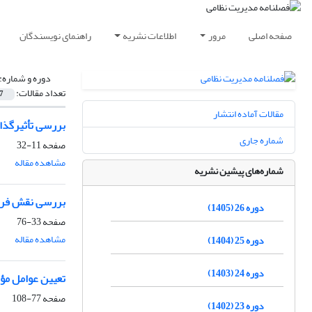
صفحه اصلی
مرور
اطلاعات نشریه
راهنمای نویسندگان
دوره و شماره:
تعداد مقالات:
7
مقالات آماده انتشار
بررسی تأثیرگذار
شماره جاری
صفحه
11-32
مشاهده مقاله
شماره‌های پیشین نشریه
بررسی نقش فرهن
دوره 26 (1405)
صفحه
33-76
مشاهده مقاله
دوره 25 (1404)
دوره 24 (1403)
تعیین عوامل مؤث
صفحه
77-108
دوره 23 (1402)