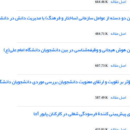
اصل مقاله
664.46 K
ن دو دسته از عوامل سازمانی (ساختار و فرهنگ) با مدیریت دانش در دانشگ
اصل مقاله
484.71 K
ن هوش هیجانی و وظیفه‌شناسی در بین دانشجویان دانشگاه امام علی(ع)
اصل مقاله
607.73 K
ثر بر تقویت و ارتقای معنویت دانشجویان بررسی موردی دانشجویان دانشگا
اصل مقاله
587.49 K
 پیش‌بینی کنندة فرسودگی شغلی در کارکنان پایور آجا
اصل مقاله
433.81 K