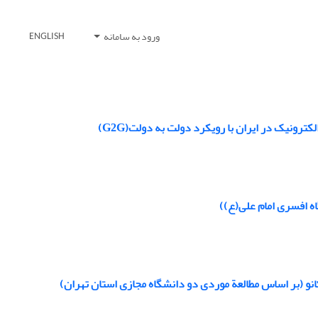
ورود به سامانه
ENGLISH
ونیک در ایران با رویکرد دولت به دولت(G2G)
ه افسری امام علی(ع))
انو (بر اساس مطالعة موردی دو دانشگاه مجازی استان تهران)