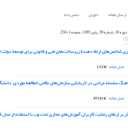
ارسال مقاله
داوران
تماس با ما
دوره 10، شماره 39، پاییز 1389، صفحه 1-250
ی شاخص‌های ارتقا دهندة زیرساخت‌های فنی و قانونی برای توسعة دولت الکتر
اصل مقاله
1.53 M
گ سلسله مراتبی در اثربخشی سازمان‌های نظامی (مطالعة موردی: دانشگا
اصل مقاله
873.01 K
ر بر ارتقای رضایت کاربران آموزش‌های مجازی تحت وب با استفاده از مدل ک