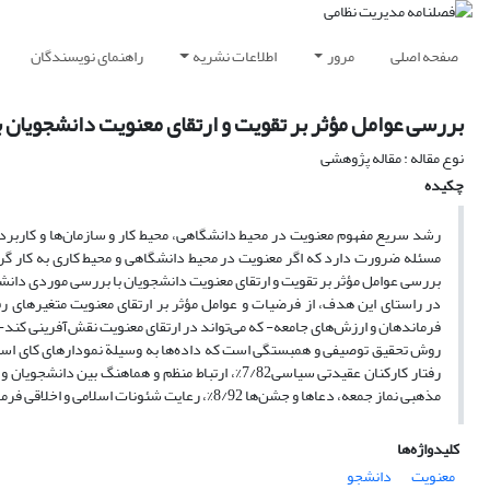
صفحه اصلی
مرور
اطلاعات نشریه
راهنمای نویسندگان
بررسی عوامل مؤثر بر تقویت و ارتقای معنویت دانشجویان
نوع مقاله : مقاله پژوهشی
چکیده
رشد سریع مفهوم معنویت در محیط دانشگاهی، محیط کار و سازمان‌ها و کاربرده
مسئله ضرورت دارد که اگر معنویت در محیط دانشگاهی و محیط کاری به کار گ
بررسی عوامل مؤثر بر تقویت و ارتقای معنویت دانشجویان با بررسی موردی دانش
در راستای این هدف، از فرضیات و عوامل مؤثر بر ارتقای معنویت متغیرهای ر
فرماندهان و ارزش‌های جامعه- که می‌تواند در ارتقای معنویت نقش‌آفرینی کند
مذهبی نماز جمعه، دعاها و جشن‌ها 8/92%، رعایت شئونات اسلامی و اخلاقی فرماندهان و استادان 4/78% و هنجارها و ارزش‌های موجود در جامعه 4/62% را نشان می‌دهد.
کلیدواژه‌ها
معنویت
دانشجو