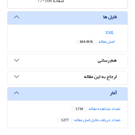
صفحه
77-108
فایل ها
XML
اصل مقاله
664.46 K
هم رسانی
ارجاع به این مقاله
آمار
تعداد مشاهده مقاله
1,716
تعداد دریافت فایل اصل مقاله
1,277