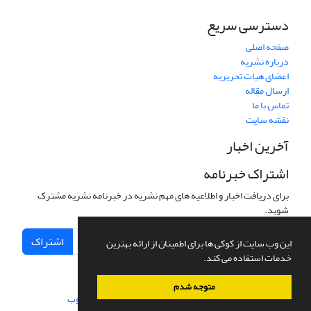
دسترسی سریع
صفحه اصلی
درباره نشریه
اعضای هیات تحریریه
ارسال مقاله
تماس با ما
نقشه سایت
آخرین اخبار
اشتراک خبرنامه
برای دریافت اخبار و اطلاعیه های مهم نشریه در خبرنامه نشریه مشترک
شوید.
اشتراک
این وب سایت از کوکی ها برای اطمینان از ارائه بهترین
خدمات استفاده می کند.
متوجه شدم
سامانه مدیریت نشریات علمی.
طراحی و پیاده سازی از
سیناوب