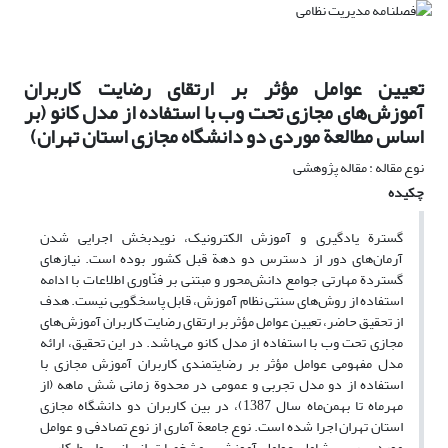
تعیین عوامل مؤثر بر ارتقای رضایت کاربران
آموزش‌های مجازی تحت وب با استفاده از مدل کانو (بر
اساس مطالعة موردی دو دانشگاه مجازی استان تهران)
نوع مقاله : مقاله پژوهشی
چکیده
گسترة یادگیری و آموزش الکترونیک، نویدبخش اجرایی شدن
آرمان‌های دور از دسترس دو دهة قبل کشور بوده است. نیازهای
گستردة مهارتی جوامع دانش‌محور و مبتنی بر فنّاوری اطلاعات با ادامه
استفاده از روش‌های سنتی نظام آموزش، قابل پاسخگویی نیست. هدف
از تحقیق حاضر، تعیین عوامل مؤثر بر ارتقای رضایت کاربران آموزش‌های
مجازی تحت وب با استفاده از مدل کانو می‌باشد. در این تحقیق، ارائه
مدل مفهومی عوامل مؤثر بر رضایتمندی کاربران آموزش مجازی با
استفاده از دو مدل تجربی و عمومی در محدوة زمانی شش ماهه (از
مهرماه تا بهمن‌ماه سال 1387)، در بین کاربران دو دانشگاه مجازی
استان تهران اجرا شده است. نوع جامعة آماری از نوع تصادفی و عوامل
مورد بررسی شامل عوامل آموزشی، مشخصات انسانی، واسط کاربر،