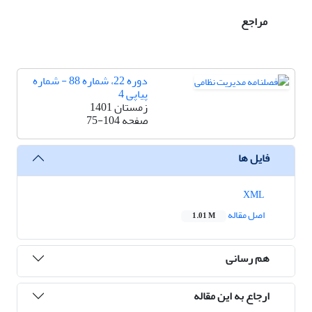
مراجع
دوره 22، شماره 88 - شماره
پیاپی 4
زمستان 1401
صفحه
75-104
فایل ها
XML
اصل مقاله
1.01 M
هم رسانی
ارجاع به این مقاله