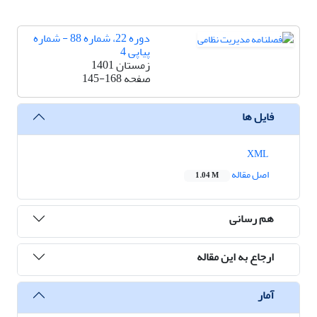
دوره 22، شماره 88 - شماره
پیاپی 4
زمستان 1401
صفحه
145-168
فایل ها
XML
اصل مقاله
1.04 M
هم رسانی
ارجاع به این مقاله
آمار