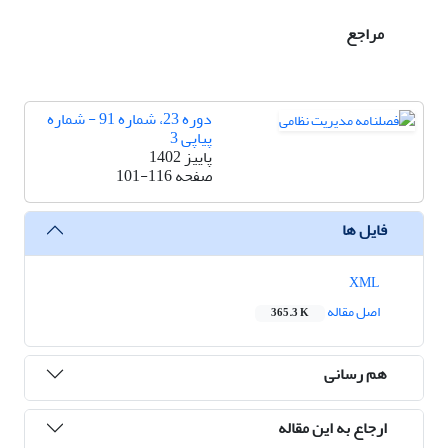
مراجع
دوره 23، شماره 91 - شماره
پیاپی 3
پاییز 1402
صفحه
101-116
فایل ها
XML
اصل مقاله
365.3 K
هم رسانی
ارجاع به این مقاله