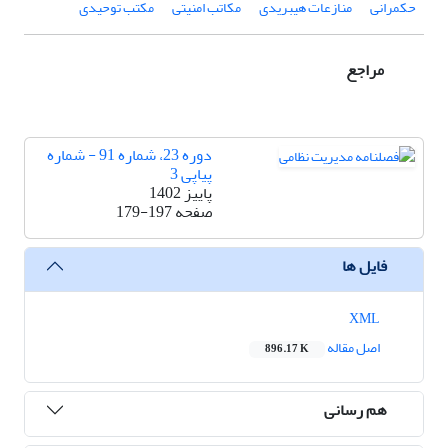
حکمرانی
منازعات هیبریدی
مکاتب امنیتی
مکتب توحیدی
مراجع
دوره 23، شماره 91 - شماره
پیاپی 3
پاییز 1402
صفحه
179-197
فایل ها
XML
اصل مقاله
896.17 K
هم رسانی