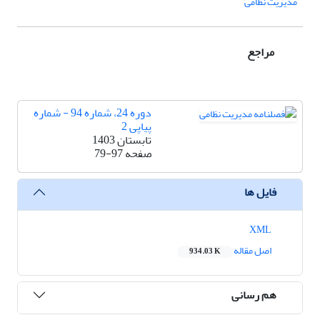
مدیریت نظامی
مراجع
دوره 24، شماره 94 - شماره
پیاپی 2
تابستان 1403
صفحه
79-97
فایل ها
XML
اصل مقاله
934.03 K
هم رسانی