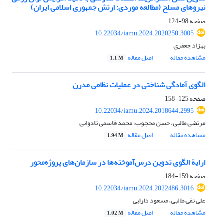
نیروهای مسلح (مطالعه موردی: ارتش جمهوری اسلامی ایران)
صفحه
98-124
10.22034/iamu.2024.2020250.3005
بهزاد جعفری
مشاهده مقاله
اصل مقاله
1.1 M
الگوی آمادگی شناختی در عملیات نظامی مدرن
صفحه
125-158
10.22034/iamu.2024.2018644.2995
مرتضی طالبی، حسن محجوب، محمد قاسمی تادوانی
مشاهده مقاله
اصل مقاله
1.94 M
ارایة الگوی تدوین درس‌آموخته‌ها در سازمان‌های پروژه‌محور
صفحه
159-184
10.22034/iamu.2024.2022486.3016
علی نقی طالبی، مسعود دارابی
مشاهده مقاله
اصل مقاله
1.02 M