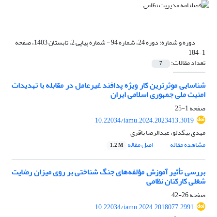
دوره و شماره:
دوره 24، شماره 94 - شماره پیاپی 2، تابستان 1403، صفحه
1-184
تعداد مقالات:
7
شناسایی موثرترین کار ویژه‌ پدافند غیرعامل در مقابله با تهدیدات
امنیت ملی جمهوری اسلامی ایران
صفحه
1-25
10.22034/iamu.2024.2023413.3019
مهدی بیگدلو، عبدالرضا باقری
مشاهده مقاله
اصل مقاله
1.2 M
بررسی تأثیر آموزش مؤلفه‌های جنگ‌ شناختی بر روی میزان رضایت
شغلی کارکنان نظامی
صفحه
26-42
10.22034/iamu.2024.2018077.2991