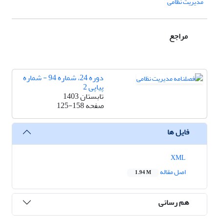
مدیریت نظامی
مراجع
دوره 24، شماره 94 - شماره
پیاپی 2
تابستان 1403
صفحه
125-158
فایل ها
XML
اصل مقاله
1.94 M
هم رسانی