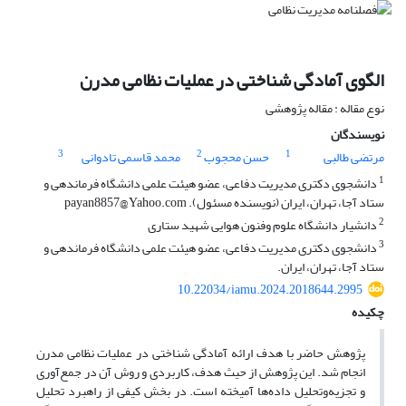
الگوی آمادگی شناختی در عملیات نظامی مدرن
نوع مقاله : مقاله پژوهشی
نویسندگان
3
2
1
مرتضی طالبی
حسن محجوب
محمد قاسمی تادوانی
1
دانشجوی دکتری مدیریت دفاعی، عضو هیئت علمی دانشگاه فرماندهی و
ستاد آجا، تهران، ایران (نویسنده مسئول). payan8857@Yahoo.com
2
دانشیار دانشگاه علوم وفنون هوایی شهید ستاری
3
دانشجوی دکتری مدیریت دفاعی، عضو هیئت علمی دانشگاه فرماندهی و
ستاد آجا، تهران، ایران.
10.22034/iamu.2024.2018644.2995
چکیده
پژوهش حاضر با هدف ارائه آمادگی شناختی در عملیات نظامی مدرن
انجام شد. این پژوهش از حیث هدف، کاربردی و روش آن در جمع‌آوری
و تجزیه‌وتحلیل داده‌ها آمیخته است. در بخش کیفی از راهبرد تحلیل