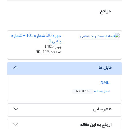
مراجع
دوره 26، شماره 101 - شماره
پیاپی 1
بهار 1405
صفحه
90-115
فایل ها
XML
اصل مقاله
636.07 K
هم رسانی
ارجاع به این مقاله