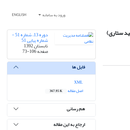
ورود به سامانه
ENGLISH
هید ستاری)
دوره 13، شماره 51 -
شماره پیاپی 51
تابستان 1392
صفحه
73-106
فایل ها
XML
اصل مقاله
367.95 K
هم رسانی
ارجاع به این مقاله