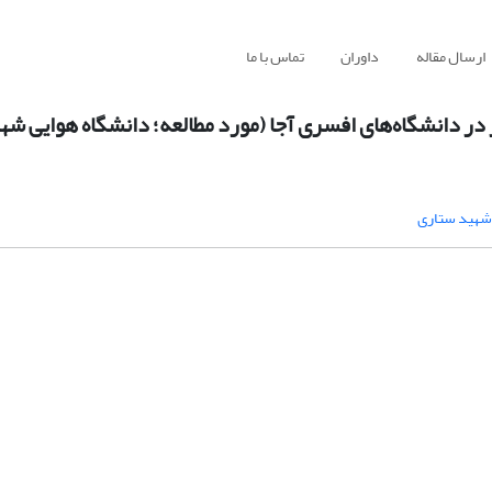
ارسال مقاله
داوران
تماس با ما
 در دانشگاه‌های افسری آجا (مورد مطالعه؛ دانشگاه هوایی ش
 شهید ستاری