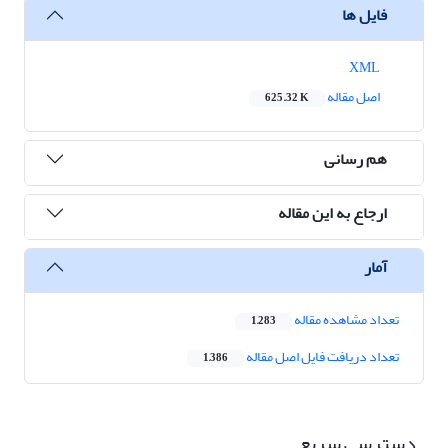
فایل ها
XML
اصل مقاله
625.32 K
هم رسانی
ارجاع به این مقاله
آمار
تعداد مشاهده مقاله
1,283
تعداد دریافت فایل اصل مقاله
1,386
دسترسی سریع