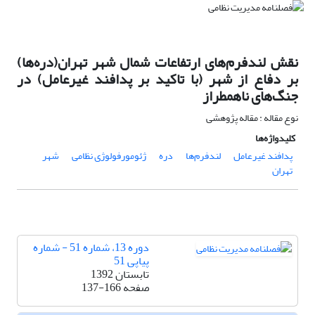
نقش لندفرم‌های ارتفاعات شمال شهر تهران(دره‌ها)
بر دفاع از شهر (با تاکید بر پدافند غیرعامل) در
جنگ‌های ناهمطراز
نوع مقاله : مقاله پژوهشی
کلیدواژه‌ها
پدافند غیرعامل
لندفرم‌ها
دره
ژئومورفولوژی نظامی
شهر
تهران
دوره 13، شماره 51 - شماره
پیاپی 51
تابستان 1392
صفحه
137-166