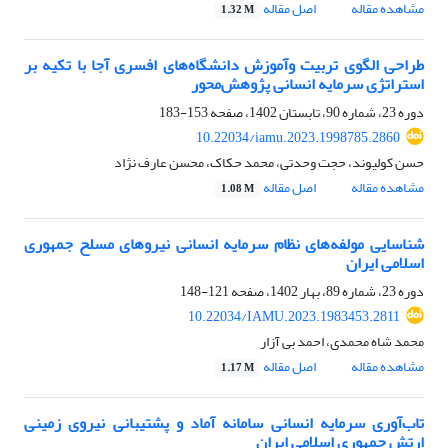
مشاهده مقاله
اصل مقاله
1.32 M
طراحی الگوی تربیت وآموزش دانشگاه‌های افسری آجا با تکیه بر
استراتژی سرمایه انسانی پژوهش‌محور
دوره 23، شماره 90، تابستان 1402، صفحه
153-183
10.22034/iamu.2023.1998785.2860
حسن کولیوند، حجت وحدتی، محمد حکاک، محسن عارف نژاد
مشاهده مقاله
اصل مقاله
1.08 M
شناسایی مولفه‌های نظام سرمایه انسانی نیروهای مسلح جمهوری
اسلامی ایران
دوره 23، شماره 89، بهار 1402، صفحه
121-148
10.22034/IAMU.2023.1983453.2811
محمد شاه محمدی، احمد بی آزار
مشاهده مقاله
اصل مقاله
1.17 M
تاب‌آوری سرمایه انسانی سامانه آماد و پشتیبانی نیروی زمینی
ارتش جمهوری اسلامی ایران