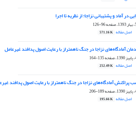
ی در آماد و پشتیبانی نزاجا؛ از نظریه تا اجرا
96-126
اصل مقاله
571.16 K
دمان آمادگاه‌های نزاجا در جنگ ناهمتراز با رعایت اصول پدافند غیرعامل
135-164
اصل مقاله
252.49 K
سب پراکنش آمادگاه‌های نزاجا در جنگ ناهمتراز با رعایت اصول پدافند غیرع
189-206
اصل مقاله
195.66 K