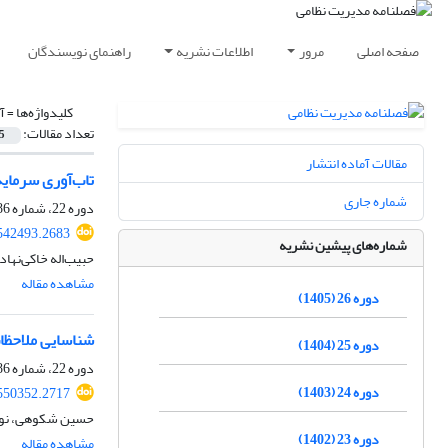
صفحه اصلی
مرور
اطلاعات نشریه
راهنمای نویسندگان
کلیدواژه‌ها =
آ
تعداد مقالات:
5
مقالات آماده انتشار
تاب‌آوری سرمایه
شماره جاری
دوره 22، شماره 86، تابستان 1401، صفحه
542493.2683
شماره‌های پیشین نشریه
حبیب‌اله خاکی‌نها
مشاهده مقاله
دوره 26 (1405)
شناسایی ملاحظات
دوره 25 (1404)
دوره 22، شماره 86، تابستان 1401، صفحه
دوره 24 (1403)
550352.2717
حسین شکوهی، نوذ
دوره 23 (1402)
مشاهده مقاله