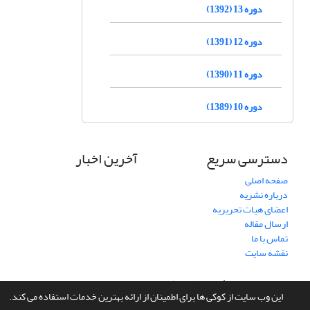
دوره 13 (1392)
دوره 12 (1391)
دوره 11 (1390)
دوره 10 (1389)
دسترسی سریع
آخرین اخبار
صفحه اصلی
درباره نشریه
اعضای هیات تحریریه
ارسال مقاله
تماس با ما
نقشه سایت
سامانه مدیریت نشریات علمی.
طراحی و پیاده سازی از
سیناوب
این وب سایت از کوکی ها برای اطمینان از ارائه بهترین خدمات استفاده می کند.