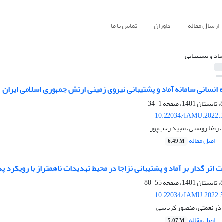
ارسال مقاله
داوران
تماس با ما
ماد و پشتیبانی
 انسانی سامانه آماد و پشتیبانی نیروی زمینی ارتش جمهوری اسلامی ایران
1-34
10.22034/IAMU.2022.
د، رضا روشنی، مجید رجب‌پور
اصل مقاله
6.49 M
 اثر گذار بر آماد و پشتیبانی نزاجا در محیط تهدیدات ناهمتراز با رویکرد پ
55-80
10.22034/IAMU.2022.
ر نعمتی، منصور کرباسی
اصل مقاله
5.07 M