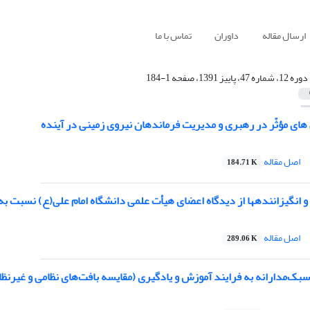
ارسال مقاله
داوران
تماس با ما
دوره 12، شماره 47، پاییز 1391، صفحه 1-184
ای مؤثّر در رهبری و مدیریت فرماندهان نیروی زمینی در آینده
اصل مقاله
184.71 K
و انگیزانندهها از دیدگاه اعضای هیأت علمی دانشگاه امام علی(ع) نسبت به
اصل مقاله
289.06 K
ک‌مدارانه به فرایند آموزش و یادگیری (مقایسه بافت‌های نظامی و غیرنظا