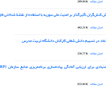
اصل مقاله
209.04 K
 کنش‌گران تأثیرگذار بر امنیت ملی سوریه با استفاده از نقشة شناختی فا
اصل مقاله
462.21 K
ماد در تسهیم دانش شغلی کارکنان دانشگاه تربیت مدرس
اصل مقاله
256.77 K
اصل مقاله
653.84 K