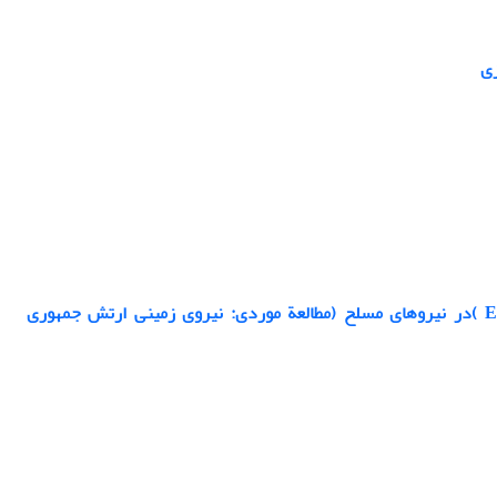
زی
ارائة الگوی پیشنهادی برای ارزیابی آمادگی پیاده‌سازی برنامه‌ریزی منابع سازمان (ERP )در نیروهای مسلح (مطالعة موردی: نیروی زمینی ارتش جمهوری