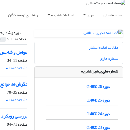
صفحه اصلی
مرور
اطلاعات نشریه
راهنمای نویسندگان
دوره و شماره:
تعداد مقالات:
6
مقالات آماده انتشار
عوامل و شاخص ه
شماره جاری
صفحه
11-34
مشاهده مقاله
شماره‌های پیشین نشریه
نگرش‌ها، موانع 
دوره 26 (1405)
صفحه
35-70
مشاهده مقاله
دوره 25 (1404)
دوره 24 (1403)
بررسی رویکرد سب
صفحه
71-94
دوره 23 (1402)