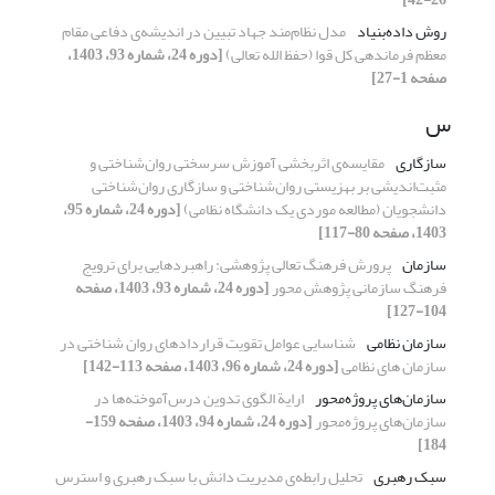
روش داده‌بنیاد
مدل نظام‌مند جهاد تبیین در اندیشه‌ی دفاعی مقام
معظم فرماندهی کل قوا (حفظ الله تعالی)
[دوره 24، شماره 93، 1403،
صفحه 1-27]
س
سازگاری
مقایسه‌ی اثربخشی آموزش سرسختی روان‌شناختی و
مثبت‌اندیشی بر بهزیستی روان‌شناختی و سازگاری روان‌شناختی
دانشجویان (مطالعه موردی یک دانشگاه نظامی)
[دوره 24، شماره 95،
1403، صفحه 80-117]
سازمان
پرورش فرهنگ تعالی پژوهشی: راهبردهایی برای ترویج
فرهنگ سازمانی پژوهش محور
[دوره 24، شماره 93، 1403، صفحه
104-127]
سازمان نظامی
شناسایی عوامل تقویت قراردادهای روان شناختی در
سازمان های نظامی
[دوره 24، شماره 96، 1403، صفحه 113-142]
سازمان‌های پروژه‌محور
ارایة الگوی تدوین درس‌آموخته‌ها در
سازمان‌های پروژه‌محور
[دوره 24، شماره 94، 1403، صفحه 159-
184]
سبک رهبری
تحلیل رابطه‌ی مدیریت دانش با سبک رهبری و استرس