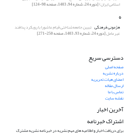
اسلامی ایران)
[دوره 24، شماره 94، 1403، صفحه 98-124]
ه
هژمونی فرهنگی
تبیین جامعه‌شناختی قیام عاشورا
با رویکرد پدافند
غیرعامل
[دوره 24، شماره 93، 1403، صفحه 250-271]
دسترسی سریع
صفحه اصلی
درباره نشریه
اعضای هیات تحریریه
ارسال مقاله
تماس با ما
نقشه سایت
آخرین اخبار
اشتراک خبرنامه
برای دریافت اخبار و اطلاعیه های مهم نشریه در خبرنامه نشریه مشترک