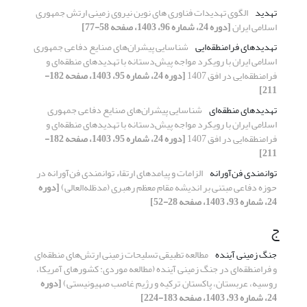
تهدید
الگوی تهدیدات فناوری های نوین نیروی زمینی ارتش جمهوری
اسلامی ایران
[دوره 24، شماره 96، 1403، صفحه 58-77]
تهدیدهای فرامنطقه‌ایی
شناسایی پیشران‌های صنایع دفاعی جمهوری
اسلامی ایران با رویکرد مواجه پیش‌دستانه با تهدیدهای منطقه‌ای و
فرامنطقه‌ایی در افق 1407
[دوره 24، شماره 95، 1403، صفحه 182-
211]
تهدیدهای منطقه‌ای
شناسایی پیشران‌های صنایع دفاعی جمهوری
اسلامی ایران با رویکرد مواجه پیش‌دستانه با تهدیدهای منطقه‌ای و
فرامنطقه‌ایی در افق 1407
[دوره 24، شماره 95، 1403، صفحه 182-
211]
توانمندی فن‌آورانه
الزامات و پیامدهای ارتقاء توانمندی فن‌آورانه در
حوزه دفاعی مبتنی بر اندیشه مقام معظم رهبری (مدظله‌العالی)
[دوره
24، شماره 93، 1403، صفحه 28-52]
ج
جنگ زمینی آینده
مطالعه تطبیقی تسلیحات زمینی ارتش‌های منطقه‌ای
و فرامنطقه‌ای در جنگ زمینی آینده (مطالعه موردی: کشورهای آمریکا،
روسیه، عربستان، پاکستان, ترکیه و رژیم غاصب صهیونیستی)
[دوره
24، شماره 93، 1403، صفحه 183-224]