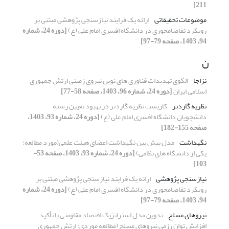
211]
موضوعات تحقیقاتی
ارائه یک فرایند نیازسنجی پژوهشی مبتنی بر
رویکرد تقاضامحوری در دانشگاه افسری امام علی (ع)‏
[دوره 24، شماره
94، 1403، صفحه 79-97]
ن
نزاجا
الگوی تهدیدات فناوری های نوین نیروی زمینی ارتش جمهوری
اسلامی ایران
[دوره 24، شماره 96، 1403، صفحه 58-77]
نظریه گاردنر
کاربست نظریه گاردنر در بهبود تعیین رسته
دانشجویان دانشگاه افسری امام علی‌ (ع)
[دوره 24، شماره 93، 1403،
صفحه 155-182]
نگهداشت
مدل پیش بین نگهداشت اعضای هیئت علمی(مورد مطالعه:
یکی از دانشگاه های نظامی)
[دوره 24، شماره 93، 1403، صفحه 53-
103]
نیازسنجی پژوهشی
ارائه یک فرایند نیازسنجی پژوهشی مبتنی بر
رویکرد تقاضامحوری در دانشگاه افسری امام علی (ع)‏
[دوره 24، شماره
94، 1403، صفحه 79-97]
نیروهای مسلح
تدوین مدل استراتژیک اقتصاد مقاومتی با تأکید
افزایش توان رزمی نیروهای مسلح (مطالعه موردی: ارتش جمهوری