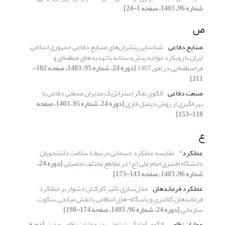
شماره 96، 1403، صفحه 1-24]
ص
صنایع دفاعی
شناسایی پیشران‌های صنایع دفاعی جمهوری اسلامی
ایران با رویکرد مواجه پیش‌دستانه با تهدیدهای منطقه‌ای و
فرامنطقه‌ایی در افق 1407
[دوره 24، شماره 95، 1403، صفحه 182-
211]
صنعت دفاعی
الگوی تفکر استراتژیک مدیران صنعتی دفاعی با
بهره‌گیری از روش دیمتل فازی
[دوره 24، شماره 95، 1403، صفحه
118-153]
ع
عملکرد"
مقایسه عملکرد جسمانی مرتبط با سلامت دانشجویان
دانشگاه افسری امام علی (ع) در مقاطع مختلف تحصیلی
[دوره 24،
شماره 96، 1403، صفحه 143-173]
عملکرد فرماندهان
مدل‌سازی تأثیر کارکنان دشوار بر عملکرد
فرماندهان کلانتری و پاسگاه-های انتظامی با نقش میانجی سکوت
سازمانی
[دوره 24، شماره 96، 1403، صفحه 174-198]
عملیان نظامی
الگوی آمادگی شناختی در عملیات نظامی مدرن
[دوره