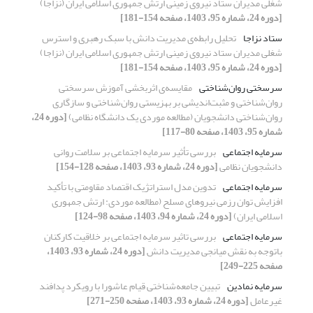
شغلی مدیران ستاد نیروی زمینی ارتش جمهوری اسلامی ایران (نزاجا)
[دوره 24، شماره 95، 1403، صفحه 154-181]
ستاد نزاجا
تحلیل رابطه‌ی مدیریت دانش با سبک رهبری و استرس
شغلی مدیران ستاد نیروی زمینی ارتش جمهوری اسلامی ایران (نزاجا)
[دوره 24، شماره 95، 1403، صفحه 154-181]
سرسختی روان‌شناختی
مقایسه‌ی اثربخشی آموزش سرسختی
روان‌شناختی و مثبت‌اندیشی بر بهزیستی روان‌شناختی و سازگاری
روان‌شناختی دانشجویان (مطالعه موردی یک دانشگاه نظامی)
[دوره 24،
شماره 95، 1403، صفحه 80-117]
سرمایه اجتماعی
بررسی تأثیر سرمایه اجتماعی بر سلامت روانی
دانشجویان نظامی
[دوره 24، شماره 93، 1403، صفحه 128-154]
سرمایه اجتماعی
تدوین مدل استراتژیک اقتصاد مقاومتی با تأکید
افزایش توان رزمی نیروهای مسلح (مطالعه موردی: ارتش جمهوری
اسلامی ایران)
[دوره 24، شماره 94، 1403، صفحه 98-124]
سرمایه اجتماعی
بررسی تاثیر سرمایه اجتماعی بر خلاقیت کارکنان
باتوجه به نقش میانجی مدیریت دانش
[دوره 24، شماره 93، 1403،
صفحه 225-249]
سرمایه نمادین
تبیین جامعه‌شناختی قیام عاشورا
با رویکرد پدافند
غیرعامل
[دوره 24، شماره 93، 1403، صفحه 250-271]