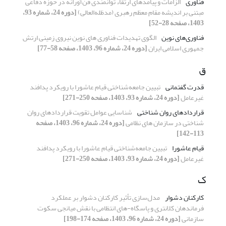
فناوری
الزامات و پیامدهای ارتقاء توانمندی فن‌آورانه در حوزه دفاعی
مبتنی بر اندیشه مقام معظم رهبری (مدظله‌العالی)
[دوره 24، شماره 93،
1403، صفحه 28-52]
فناوری‌های نوین
الگوی تهدیدات فناوری های نوین نیروی زمینی ارتش
جمهوری اسلامی ایران
[دوره 24، شماره 96، 1403، صفحه 58-77]
ق
قدرت گفتمانی
تبیین جامعه‌شناختی قیام عاشورا
با رویکرد پدافند
غیرعامل
[دوره 24، شماره 93، 1403، صفحه 250-271]
قراردادهای روان شناختی
شناسایی عوامل تقویت قراردادهای روان
شناختی در سازمان های نظامی
[دوره 24، شماره 96، 1403، صفحه
113-142]
قیام عاشورا
تبیین جامعه‌شناختی قیام عاشورا
با رویکرد پدافند
غیرعامل
[دوره 24، شماره 93، 1403، صفحه 250-271]
ک
کارکنان دشوار
مدل‌سازی تأثیر کارکنان دشوار بر عملکرد
فرماندهان کلانتری و پاسگاه-های انتظامی با نقش میانجی سکوت
سازمانی
[دوره 24، شماره 96، 1403، صفحه 174-198]