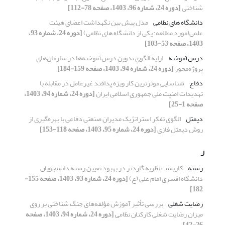
شناختی
[دوره 24، شماره 96، 1403، صفحه 78-112]
دانشگاه های نظامی
مدل پیش بین نگهداشت اعضای هیئت
علمی(مورد مطالعه: یکی از دانشگاه های نظامی)
[دوره 24، شماره 93،
1403، صفحه 53-103]
درس‌آموخته
ارایة الگوی تدوین درس‌آموخته‌ها در سازمان‌های
پروژه‌محور
[دوره 24، شماره 94، 1403، صفحه 159-184]
دفاع
شناسایی موثرترین کار ویژه‌ پدافند غیرعامل در مقابله با
تهدیدات امنیت ملی جمهوری اسلامی ایران
[دوره 24، شماره 94، 1403،
صفحه 1-25]
دیمتل
الگوی تفکر استراتژیک مدیران صنعتی دفاعی با بهره‌گیری از
روش دیمتل فازی
[دوره 24، شماره 95، 1403، صفحه 118-153]
ر
رسته
کاربست نظریه گاردنر در بهبود تعیین رسته دانشجویان
دانشگاه افسری امام علی‌ (ع)
[دوره 24، شماره 93، 1403، صفحه 155-
182]
رضایت شغلی
بررسی تأثیر آموزش مؤلفه‌های جنگ‌ شناختی بر روی
میزان رضایت شغلی کارکنان نظامی
[دوره 24، شماره 94، 1403، صفحه
26-42]