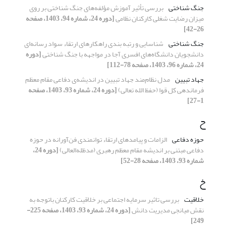
جنگ شناختی
بررسی تأثیر آموزش مؤلفه‌های جنگ‌ شناختی بر روی
میزان رضایت شغلی کارکنان نظامی
[دوره 24، شماره 94، 1403، صفحه
26-42]
جنگ شناختی
شناسایی و رتبه بندی راهکارهای ارتقاء سواد رسانه‌ای
دانشجویان دانشگاه‌های افسری آجا در مواجهه با جنگ شناختی
[دوره
24، شماره 96، 1403، صفحه 78-112]
جهاد تبیین
مدل نظام‌مند جهاد تبیین در اندیشه‌ی دفاعی مقام معظم
فرماندهی کل قوا (حفظ الله تعالی)
[دوره 24، شماره 93، 1403، صفحه
1-27]
ح
حوزه دفاعی
الزامات و پیامدهای ارتقاء توانمندی فن‌آورانه در حوزه
دفاعی مبتنی بر اندیشه مقام معظم رهبری (مدظله‌العالی)
[دوره 24،
شماره 93، 1403، صفحه 28-52]
خ
خلاقیت
بررسی تاثیر سرمایه اجتماعی بر خلاقیت کارکنان باتوجه به
نقش میانجی مدیریت دانش
[دوره 24، شماره 93، 1403، صفحه 225-
249]