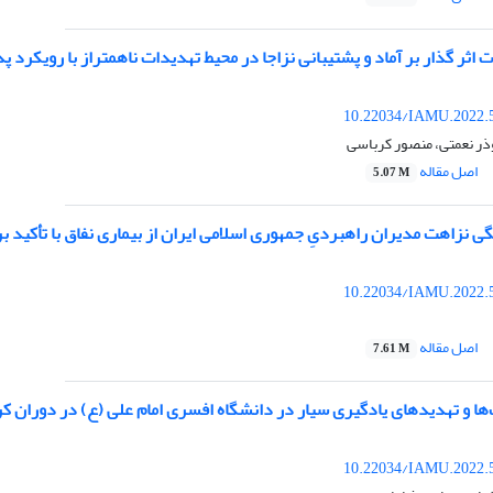
 اثر گذار بر آماد و پشتیبانی نزاجا در محیط تهدیدات ناهمتراز با رویکرد پ
10.22034/IAMU.2022.
ر نعمتی، منصور کرباسی
اصل مقاله
5.07 M
ی نزاهت مدیران راهبردیِ جمهوری اسلامی ایران از بیماری نفاق با تأکید بر 
10.22034/IAMU.2022.
اصل مقاله
7.61 M
 و تهدیدهای یادگیری سیار در دانشگاه افسری امام علی (ع) در دوران کرون
10.22034/IAMU.2022.