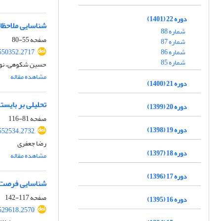
دوره 22 (1401)
شناسایی ملاحظات
شماره 88
صفحه
55-80
شماره 87
شماره 86
550352.2717
شماره 85
حسین شکوهی، نوذ
مشاهده مقاله
دوره 21 (1400)
تحلیلی بر بایستگ
دوره 20 (1399)
صفحه
81-116
دوره 19 (1398)
552534.2732
رضا جعفری
دوره 18 (1397)
مشاهده مقاله
دوره 17 (1396)
شناسایی فرصت‌ها
صفحه
117-142
دوره 16 (1395)
529618.2570