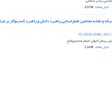
لماسی، یاسر شامانی
اصل مقاله
4.55 M
ه و نقشه مضامین هم‌راستایی راهبرد دانش و راهبرد کسب‌وکار بر مبنای
10.22034/IAMU.2023.
، پیمان اخوان، اصغر محمدی‌فاتح
اصل مقاله
5.24 M