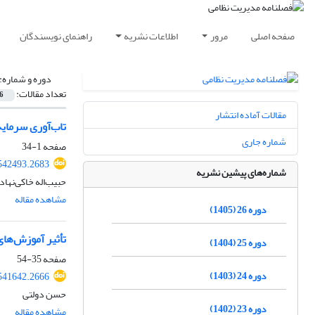
صفحه اصلی
مرور
اطلاعات نشریه
راهنمای نویسندگان
دوره و شماره:
تعداد مقالات:
6
مقالات آماده انتشار
تاب‌آوری سرمایه
شماره جاری
صفحه
1-34
542493.2683
شماره‌های پیشین نشریه
حبیب‌اله خاکی‌نها
مشاهده مقاله
دوره 26 (1405)
تأثیر آموزش‌ها
دوره 25 (1404)
صفحه
35-54
دوره 24 (1403)
541642.2666
حسن دولتی
دوره 23 (1402)
مشاهده مقاله