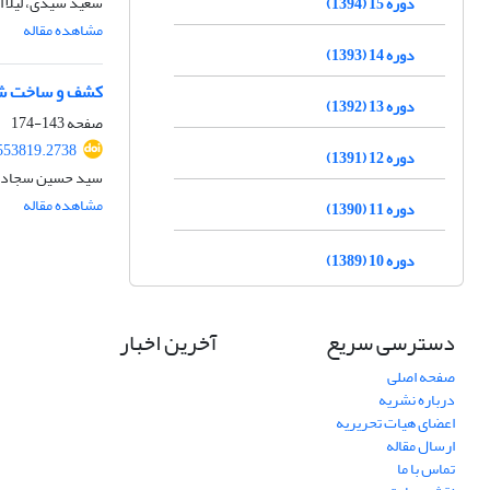
سعید سیدی، لیلا ا
دوره 15 (1394)
مشاهده مقاله
دوره 14 (1393)
کشف و ساخت شبک
دوره 13 (1392)
صفحه
143-174
553819.2738
دوره 12 (1391)
سید حسین سجادیان
مشاهده مقاله
دوره 11 (1390)
دوره 10 (1389)
دسترسی سریع
آخرین اخبار
صفحه اصلی
درباره نشریه
اعضای هیات تحریریه
ارسال مقاله
تماس با ما