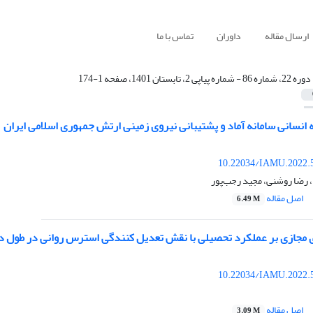
ارسال مقاله
داوران
تماس با ما
دوره 22، شماره 86 - شماره پیاپی 2، تابستان 1401، صفحه 1-174
 انسانی سامانه آماد و پشتیبانی نیروی زمینی ارتش جمهوری اسلامی ایران
10.22034/IAMU.2022.
د، رضا روشنی، مجید رجب‌پور
اصل مقاله
6.49 M
ی مجازی بر عملکرد تحصیلی با نقش تعدیل کنندگی استرس روانی در طول دو
10.22034/IAMU.2022.
اصل مقاله
3.09 M