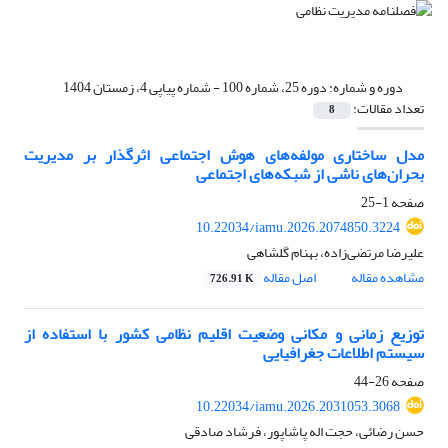
دوره و شماره:
دوره 25، شماره 100 - شماره پیاپی 4، زمستان 1404
تعداد مقالات:
8
مدل ساختاری مولفه‌های هوش اجتماعی اثرگذار بر مدیریت
بحران‌های ناشی از شبکه‌های اجتماعی
صفحه
1-25
10.22034/iamu.2026.2074850.3224
علیرضا مرتضی‌زاده، بهنام گلشاهی
مشاهده مقاله
اصل مقاله
726.91 K
توزیع زمانی و مکانی وضعیت اقلیم نظامی کشور با استفاده از
سیستم اطلاعات جغرافیایی
صفحه
26-44
10.22034/iamu.2026.2031053.3068
حسن رضائی، حجت اله پاشاپور، فرشاد صادقی