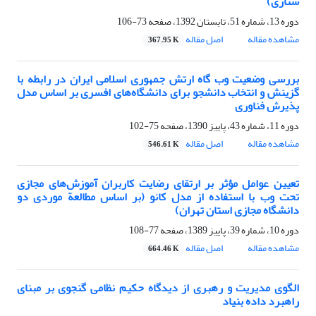
ستاری)
دوره 13، شماره 51، تابستان 1392، صفحه
73-106
مشاهده مقاله
اصل مقاله
367.95 K
بررسی وضعیت وب گاه ارتش جمهوری اسلامی ایران در رابطه با
گزینش و انتخاب دانشجو برای دانشگاه‌های افسری بر اساس مدل
پذیرش فناوری
دوره 11، شماره 43، پاییز 1390، صفحه
75-102
مشاهده مقاله
اصل مقاله
546.61 K
تعیین عوامل مؤثر بر ارتقای رضایت کاربران آموزش‌های مجازی
تحت وب با استفاده از مدل کانو (بر اساس مطالعة موردی دو
دانشگاه مجازی استان تهران)
دوره 10، شماره 39، پاییز 1389، صفحه
77-108
مشاهده مقاله
اصل مقاله
664.46 K
الگوی مدیریت و رهبری از دیدگاه حکیم نظامی گنجوی بر مبنای
راهبرد داده بنیاد