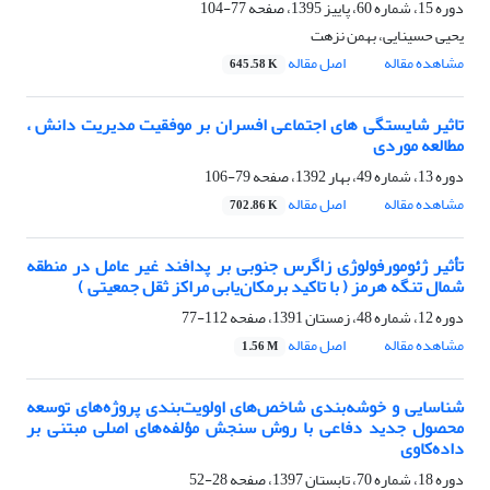
دوره 15، شماره 60، پاییز 1395، صفحه
77-104
یحیی حسینایی، بهمن نزهت
مشاهده مقاله
اصل مقاله
645.58 K
تاثیر شایستگی های اجتماعی افسران بر موفقیت مدیریت دانش ،
مطالعه موردی
دوره 13، شماره 49، بهار 1392، صفحه
79-106
مشاهده مقاله
اصل مقاله
702.86 K
تأثیر ژئومورفولوژی زاگرس جنوبی بر پدافند غیر عامل در منطقه
شمال تنگه هرمز ( با تاکید برمکان‌یابی مراکز ثقل جمعیتی )
دوره 12، شماره 48، زمستان 1391، صفحه
112-77
مشاهده مقاله
اصل مقاله
1.56 M
شناسایی و خوشه‌بندی شاخص‌های اولویت‌بندی پروژه‌های توسعه
محصول جدید دفاعی با روش سنجش مؤلفه‌های اصلی مبتنی بر
داده‌کاوی
دوره 18، شماره 70، تابستان 1397، صفحه
28-52