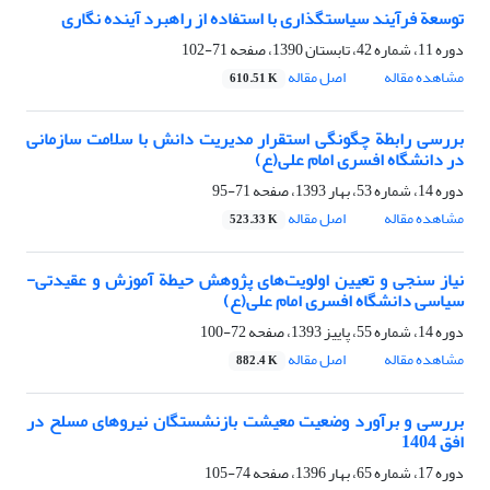
توسعة فرآیند سیاستگذاری با استفاده از راهبرد آینده نگاری
دوره 11، شماره 42، تابستان 1390، صفحه
71-102
مشاهده مقاله
اصل مقاله
610.51 K
بررسی رابطة چگونگی استقرار مدیریت دانش با سلامت سازمانی
در دانشگاه افسری امام علی(ع)
دوره 14، شماره 53، بهار 1393، صفحه
71-95
مشاهده مقاله
اصل مقاله
523.33 K
نیاز سنجی و تعیین اولویت‌های پژوهش حیطة آموزش و عقیدتی-
سیاسی دانشگاه افسری امام علی(ع)
دوره 14، شماره 55، پاییز 1393، صفحه
72-100
مشاهده مقاله
اصل مقاله
882.4 K
بررسی و برآورد وضعیت معیشت بازنشستگان نیروهای مسلح در
افق 1404
دوره 17، شماره 65، بهار 1396، صفحه
74-105