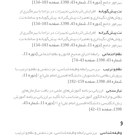
بهره‌ور جامع
[دوره 11، شماره 43، 1390، صفحه 103-134]
نت پیش‌گویانه
افزایش اثربخشی تجهیزات در نزاجا با بهره‌گیری از
روش‌های نگهداری و تعمیرات پیش‌گیرانه، پیش‌گویانه و سامانه نت
بهره‌ور جامع
[دوره 11، شماره 43، 1390، صفحه 103-134]
نت پیش‌گیرانه
افزایش اثربخشی تجهیزات در نزاجا با بهره‌گیری از
روش‌های نگهداری و تعمیرات پیش‌گیرانه، پیش‌گویانه و سامانه نت
بهره‌ور جامع
[دوره 11، شماره 43، 1390، صفحه 103-134]
نظم اجتماعی
رابطه اجرای صحیح قانون و نظم اجتماعی
[دوره 11،
شماره 43، 1390، صفحه 43-74]
نظم ‌و ترتیب
بررسی رابطه وظیفه‌شناسی، عزت‌نفس و نظم ‌و ترتیب با
پرورش نظامی دانشجویان دانشگاه افسری امام علی(ع)
[دوره 11،
شماره 44، 1390، صفحه 159-192]
نیازسنجی
ارزیابی برنامه آموزش‌های علمی در بافت سازمان‌های
نظامی و ارائه الگوی آموزشی متناسب (با تأکید بر ارزیابی برنامه آموزش
زبان انگلیسی دانشگاه افسری امام علی(ع))
[دوره 11، شماره 43،
1390، صفحه 11-42]
و
وظیفه‌شناسی
بررسی رابطه وظیفه‌شناسی، عزت‌نفس و نظم ‌و ترتیب