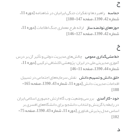
ح
حماسه
راهبردها و تفکرات جنگی ایرانیان در شاهنامه
[دوره 11،
شماره 42، 1390، صفحه 147-180]
حوزه‌های توانمند‌ساز
ارائه طرح معماری جنگ اطلاعات
[دوره 11،
شماره 42، 1390، صفحه 127-146]
خ
خط مشی‌گذاری عمومی
چالش‌های مدیریت دولتی و تأثیر آن بر درس
آموزی مدیریتی ملی در ایران؛ پژوهشی اکتشافی ترکیبی
[دوره 11،
شماره 44، 1390، صفحه 11-46]
خلق دانش و تسهیم دانش
نقش سرمایه‌های اجتماعی در تسهیل
اقدامات مدیریت دانش
[دوره 11، شماره 43، 1390، صفحه 165-
188]
خود-کارآمدی
بررسی وضعیت وب گاه ارتش جمهوری اسلامی ایران
در رابطه با گزینش و انتخاب دانشجو برای دانشگاه‌های افسری بر
اساس مدل پذیرش فناوری
[دوره 11، شماره 43، 1390، صفحه 75-
102]
د