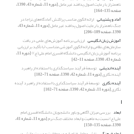
ناهمتراز با رعایت اصول پدافند غیرعامل
[دوره 11، شماره 43، 1390،
صفحه 135-164]
آماد و پشتیبانی
ارائه الگوی مناسب پراکنش آمادگاه‌های نزاجا در
جنگ ناهمتراز با رعایت اصول پدافند غیرعامل
[دوره 11، شماره 43،
1390، صفحه 189-206]
آموزش زبان انگلیسی
ارزیابی برنامه آموزش‌های علمی در بافت
سازمان‌های نظامی و ارائه الگوی آموزشی متناسب (با تأکید بر ارزیابی
برنامه آموزش زبان انگلیسی دانشگاه افسری امام علی(ع))
[دوره 11،
شماره 43، 1390، صفحه 11-42]
آینده اندیشی
توسعة فرآیند سیاستگذاری با استفاده از راهبرد
آینده نگاری
[دوره 11، شماره 42، 1390، صفحه 71-102]
آینده نگاری
توسعة فرآیند سیاستگذاری با استفاده از راهبرد آینده
نگاری
[دوره 11، شماره 42، 1390، صفحه 71-102]
ا
ابعاد
بررسی میزان آگاهی و باور دانشجویان دانشگاه افسری ‌امام
علی(ع) نسبت به ماهیت و ابعاد مختلف جنگ نرم
[دوره 11، شماره 41،
1390، صفحه 135-150]
ابعاد فرهنگی
نقش عوامل فناورانه در موفقیت مدیریت دانش در