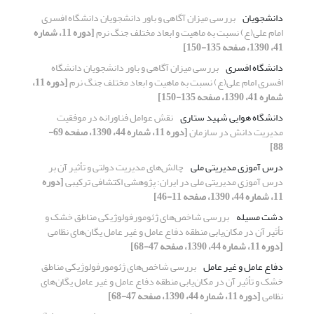
دانشجویان
بررسی میزان آگاهی و باور دانشجویان دانشگاه افسری
‌امام علی(ع) نسبت به ماهیت و ابعاد مختلف جنگ نرم
[دوره 11، شماره
41، 1390، صفحه 135-150]
دانشگاه افسری
بررسی میزان آگاهی و باور دانشجویان دانشگاه
افسری ‌امام علی(ع) نسبت به ماهیت و ابعاد مختلف جنگ نرم
[دوره 11،
شماره 41، 1390، صفحه 135-150]
دانشگاه هوایی شهید ستاری
نقش عوامل فناورانه در موفقیت
مدیریت دانش در سازمان
[دوره 11، شماره 44، 1390، صفحه 69-
88]
درس آموزی مدیریتی ملی
چالش‌های مدیریت دولتی و تأثیر آن بر
درس آموزی مدیریتی ملی در ایران؛ پژوهشی اکتشافی ترکیبی
[دوره
11، شماره 44، 1390، صفحه 11-46]
دشت مسیله
بررسی شاخص‌های ژئومورفولوژیکی مناطق خشک و
تأثیر آن در مکان‌یابی منطقه دفاع عامل و غیر عامل یگان‌های نظامی
[دوره 11، شماره 44، 1390، صفحه 47-68]
دفاع عامل و غیر عامل
بررسی شاخص‌های ژئومورفولوژیکی مناطق
خشک و تأثیر آن در مکان‌یابی منطقه دفاع عامل و غیر عامل یگان‌های
نظامی
[دوره 11، شماره 44، 1390، صفحه 47-68]