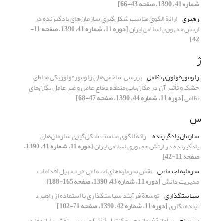
شماره 41، 1390، صفحه 43-66]
رهبری
ارائة الگوی مناسب شکل‌گیری سازمان‌های یاد‌گیرنده در
ارتش جمهوری اسلامی ایران
[دوره 11، شماره 41، 1390، صفحه 11-
42]
ژ
ژئومورفولوژی نظامی
بررسی شاخص‌های ژئومورفولوژیکی مناطق
خشک و تأثیر آن در مکان‌یابی منطقه دفاع عامل و غیر عامل یگان‌های
نظامی
[دوره 11، شماره 44، 1390، صفحه 47-68]
س
سازمان یادگیرنده
ارائة الگوی مناسب شکل‌گیری سازمان‌های
یاد‌گیرنده در ارتش جمهوری اسلامی ایران
[دوره 11، شماره 41، 1390،
صفحه 11-42]
سرمایه اجتماعی
نقش سرمایه‌های اجتماعی در تسهیل اقدامات
مدیریت دانش
[دوره 11، شماره 43، 1390، صفحه 165-188]
سیاستگذاری
توسعة فرآیند سیاستگذاری با استفاده از راهبرد
آینده نگاری
[دوره 11، شماره 42، 1390، صفحه 71-102]
سیستم
سامانة فرماندهی و کنترل C5I2 و بررسی نقش رایانه‌ها در