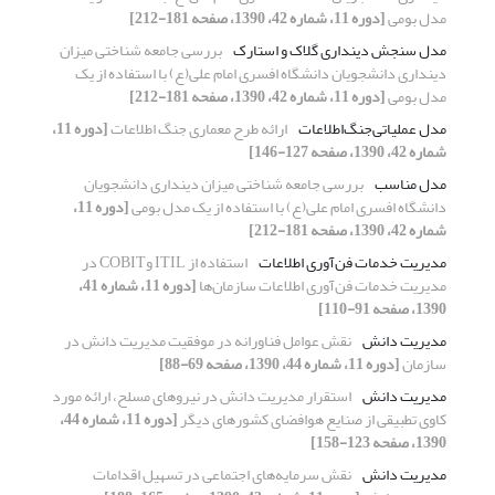
مدل بومی
[دوره 11، شماره 42، 1390، صفحه 181-212]
مدل سنجش دینداری گلاک و استارک
بررسی جامعه شناختی میزان
دینداری دانشجویان دانشگاه افسری امام علی(ع) با استفاده از یک
مدل بومی
[دوره 11، شماره 42، 1390، صفحه 181-212]
مدل عملیاتی‌جنگ‌اطلاعات
ارائه طرح معماری جنگ اطلاعات
[دوره 11،
شماره 42، 1390، صفحه 127-146]
مدل مناسب
بررسی جامعه شناختی میزان دینداری دانشجویان
دانشگاه افسری امام علی(ع) با استفاده از یک مدل بومی
[دوره 11،
شماره 42، 1390، صفحه 181-212]
مدیریت خدمات فن‌آوری اطلاعات
استفاده از ITIL وCOBIT در
مدیریت خدمات فن‌آوری اطلاعات سازمان‌ها
[دوره 11، شماره 41،
1390، صفحه 91-110]
مدیریت دانش
نقش عوامل فناورانه در موفقیت مدیریت دانش در
سازمان
[دوره 11، شماره 44، 1390، صفحه 69-88]
مدیریت دانش
استقرار مدیریت دانش در نیروهای مسلح، ارائه مورد
کاوی تطبیقی از صنایع هوافضای کشورهای دیگر
[دوره 11، شماره 44،
1390، صفحه 123-158]
مدیریت دانش
نقش سرمایه‌های اجتماعی در تسهیل اقدامات