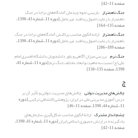
صفحه 11-42]
جنگ ناهمتراز
بازبینی نحوه چیدمان آمادگاه‌های نزاجا در جنگ
ناهمتراز با رعایت اصول پدافند غیرعامل
[دوره 11، شماره 43، 1390،
صفحه 135-164]
جنگ ناهمتراز
ارائه الگوی مناسب پراکنش آمادگاه‌های نزاجا در جنگ
ناهمتراز با رعایت اصول پدافند غیرعامل
[دوره 11، شماره 43، 1390،
صفحه 189-206]
جنگ نرم
بررسی میزان آگاهی و باور دانشجویان دانشگاه افسری ‌امام
علی(ع) نسبت به ماهیت و ابعاد مختلف جنگ نرم
[دوره 11، شماره 41،
1390، صفحه 135-150]
چ
چالش‌های مدیریت دولتی
چالش‌های مدیریت دولتی و تأثیر آن بر
درس آموزی مدیریتی ملی در ایران؛ پژوهشی اکتشافی ترکیبی
[دوره
11، شماره 44، 1390، صفحه 11-46]
چشم انداز مشترک
ارائة الگوی مناسب شکل‌گیری سازمان‌های
یاد‌گیرنده در ارتش جمهوری اسلامی ایران
[دوره 11، شماره 41، 1390،
صفحه 11-42]