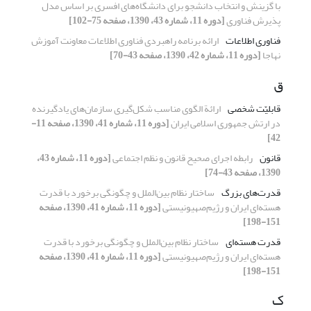
با گزینش و انتخاب دانشجو برای دانشگاه‌های افسری بر اساس مدل
پذیرش فناوری
[دوره 11، شماره 43، 1390، صفحه 75-102]
فناوری اطلاعات
ارائه برنامه راهبردی فناوری اطلاعات معاونت آموزش
نهاجا
[دوره 11، شماره 42، 1390، صفحه 43-70]
ق
قابلیّت شخصی
ارائة الگوی مناسب شکل‌گیری سازمان‌های یاد‌گیرنده
در ارتش جمهوری اسلامی ایران
[دوره 11، شماره 41، 1390، صفحه 11-
42]
قانون
رابطه اجرای صحیح قانون و نظم اجتماعی
[دوره 11، شماره 43،
1390، صفحه 43-74]
قدرت‌های بزرگ
ساختار نظام بین‌الملل و چگونگی برخورد با قدرت
هسته‌ای ایران و رژیم‌صهیونیستی
[دوره 11، شماره 41، 1390، صفحه
151-198]
قدرت هسته‌ای
ساختار نظام بین‌الملل و چگونگی برخورد با قدرت
هسته‌ای ایران و رژیم‌صهیونیستی
[دوره 11، شماره 41، 1390، صفحه
151-198]
ک