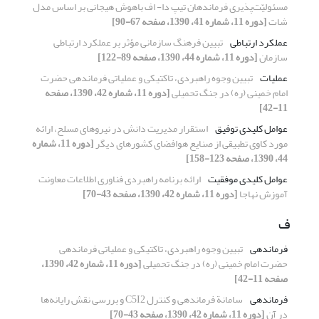
مسئولیّت‌پذیری فرماندهان تیپ دا- اف با‌هوش هیجانی بر اساس مدل
شات
[دوره 11، شماره 41، 1390، صفحه 67-90]
عملکرد ارتباطی
تبیین فرهنگ سازمانی مؤثر بر عملکرد ارتباطی
سازمان
[دوره 11، شماره 44، 1390، صفحه 89-122]
عملیات
تبیین وجوه راهبردی، تاکتیکی و عملیاتی فرماندهی حضرت
امام خمینی (ره) در جنگ تحمیلی
[دوره 11، شماره 42، 1390، صفحه
11-42]
عوامل کلیدی توفیق
استقرار مدیریت دانش در نیروهای مسلح، ارائه
مورد کاوی تطبیقی از صنایع هوافضای کشورهای دیگر
[دوره 11، شماره
44، 1390، صفحه 123-158]
عوامل کلیدی موفقیت
ارائه برنامه راهبردی فناوری اطلاعات معاونت
آموزش نهاجا
[دوره 11، شماره 42، 1390، صفحه 43-70]
ف
فرماندهی
تبیین وجوه راهبردی، تاکتیکی و عملیاتی فرماندهی
حضرت امام خمینی (ره) در جنگ تحمیلی
[دوره 11، شماره 42، 1390،
صفحه 11-42]
فرماندهی
سامانة فرماندهی و کنترل C5I2 و بررسی نقش رایانه‌ها
در آن
[دوره 11، شماره 42، 1390، صفحه 43-70]