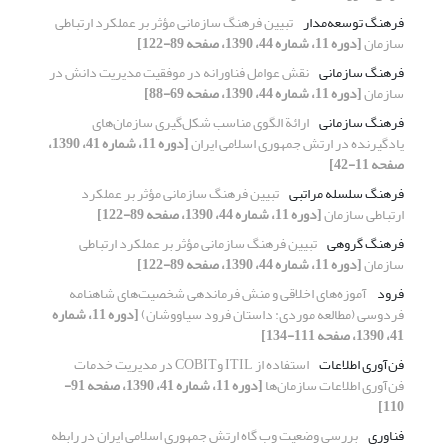
فرهنگ توسعه‌مدار
تبیین فرهنگ سازمانی مؤثر بر عملکرد ارتباطی
سازمان
[دوره 11، شماره 44، 1390، صفحه 89-122]
فرهنگ سازمانی
نقش عوامل فناورانه در موفقیت مدیریت دانش در
سازمان
[دوره 11، شماره 44، 1390، صفحه 69-88]
فرهنگ سازمانی
ارائة الگوی مناسب شکل‌گیری سازمان‌های
یاد‌گیرنده در ارتش جمهوری اسلامی ایران
[دوره 11، شماره 41، 1390،
صفحه 11-42]
فرهنگ سلسله مراتبی
تبیین فرهنگ سازمانی مؤثر بر عملکرد
ارتباطی سازمان
[دوره 11، شماره 44، 1390، صفحه 89-122]
فرهنگ گروهی
تبیین فرهنگ سازمانی مؤثر بر عملکرد ارتباطی
سازمان
[دوره 11، شماره 44، 1390، صفحه 89-122]
فرود
آموزه‌های اخلاقی و منش فرماندهی شخصیت‌های شاهنامه
فردوسی (مطالعه موردی: داستان فرود سیاووشان)
[دوره 11، شماره
41، 1390، صفحه 111-134]
فن‌آوری اطلاعات
استفاده از ITIL وCOBIT در مدیریت خدمات
فن‌آوری اطلاعات سازمان‌ها
[دوره 11، شماره 41، 1390، صفحه 91-
110]
فناوری
بررسی وضعیت وب گاه ارتش جمهوری اسلامی ایران در رابطه