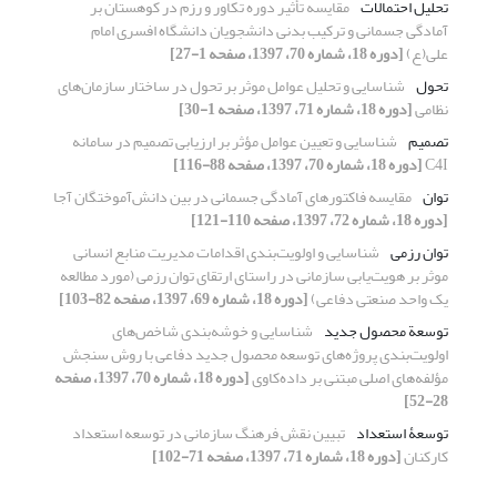
تحلیل احتمالات
مقایسه تأثیر دوره تکاور و رزم در کوهستان بر
آمادگی جسمانی و ترکیب بدنی دانشجویان دانشگاه افسرى امام
على(ع)
[دوره 18، شماره 70، 1397، صفحه 1-27]
تحول
شناسایی و تحلیل عوامل موثر بر تحول در ساختار سازمان‌های
نظامی
[دوره 18، شماره 71، 1397، صفحه 1-30]
تصمیم
شناسایی و تعیین عوامل مؤثر بر ارزیابی تصمیم در سامانه
C4I
[دوره 18، شماره 70، 1397، صفحه 88-116]
توان
مقایسه فاکتور‌های آمادگی جسمانی در بین دانش‌آموختگان آجا
[دوره 18، شماره 72، 1397، صفحه 110-121]
توان رزمی
شناسایی و اولویت‌بندی اقدامات مدیریت منابع انسانی
موثر بر هویت‌یابی‌ سازمانی در راستای ارتقای توان رزمی (مورد مطالعه
یک واحد صنعتی دفاعی)
[دوره 18، شماره 69، 1397، صفحه 82-103]
توسعة محصول جدید
شناسایی و خوشه‌بندی شاخص‌های
اولویت‌بندی پروژه‌های توسعه محصول جدید دفاعی با روش سنجش
مؤلفه‌های اصلی مبتنی بر داده‌کاوی
[دوره 18، شماره 70، 1397، صفحه
28-52]
توسعۀ استعداد
تبیین نقش فرهنگ سازمانی در توسعه استعداد
کارکنان
[دوره 18، شماره 71، 1397، صفحه 71-102]