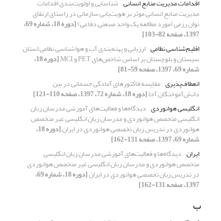
اقدامات مدیریت منابع انسانی
شناسایی و اولویت‌بندی اقدامات
مدیریت منابع انسانی موثر بر هویت‌یابی‌ سازمانی در راستای ارتقای
توان رزمی (مورد مطالعه یک واحد صنعتی دفاعی)
[دوره 18، شماره 69،
1397، صفحه 82-103]
اقلیم‌شناسی نظامی
ارزیابی و پهنه‌بندی آب ‌و هواشناسی نظامی استان
سیستان و بلوچستان بر اساس شاخص‌های PET و MCI
[دوره 18،
شماره 69، 1397، صفحه 59-81]
انعطاف‌پذیری
مقایسه فاکتور‌های آمادگی جسمانی در بین
دانش‌آموختگان آجا
[دوره 18، شماره 72، 1397، صفحه 110-121]
انگلیسی هوانوردی
دیدگاه‌ها و فعالیت‌های آموزشی مدرسان زبان
انگلیسی متخصص هوانوردی و مدرسان زبان انگلیسی غیر متخصص
هوانوردی در تدریس زبان تخصصی هوانوردی در ایران
[دوره 18،
شماره 69، 1397، صفحه 131-162]
ایران
دیدگاه‌ها و فعالیت‌های آموزشی مدرسان زبان انگلیسی
متخصص هوانوردی و مدرسان زبان انگلیسی غیر متخصص هوانوردی
در تدریس زبان تخصصی هوانوردی در ایران
[دوره 18، شماره 69،
1397، صفحه 131-162]
ب