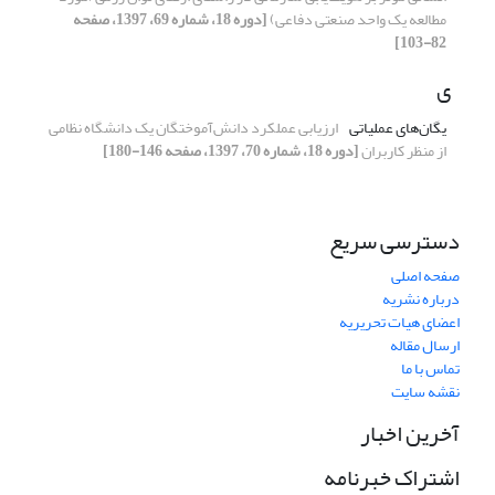
مطالعه یک واحد صنعتی دفاعی)
[دوره 18، شماره 69، 1397، صفحه
82-103]
ی
یگان‌های عملیاتی
ارزیابی عملکرد دانش‌آموختگان یک دانشگاه نظامی
از منظر کاربران
[دوره 18، شماره 70، 1397، صفحه 146-180]
دسترسی سریع
صفحه اصلی
درباره نشریه
اعضای هیات تحریریه
ارسال مقاله
تماس با ما
نقشه سایت
آخرین اخبار
اشتراک خبرنامه