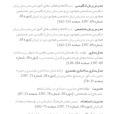
مدرس زبان انگلیسی
دیدگاه‌ها و فعالیت‌های آموزشی مدرسان زبان
انگلیسی متخصص هوانوردی و مدرسان زبان انگلیسی غیر متخصص
هوانوردی در تدریس زبان تخصصی هوانوردی در ایران
[دوره 18،
شماره 69، 1397، صفحه 131-162]
مدرس زبان متخصص
دیدگاه‌ها و فعالیت‌های آموزشی مدرسان زبان
انگلیسی متخصص هوانوردی و مدرسان زبان انگلیسی غیر متخصص
هوانوردی در تدریس زبان تخصصی هوانوردی در ایران
[دوره 18،
شماره 69، 1397، صفحه 131-162]
مدل‌سازی
تولید یک هستان‌شناسی بومی نظامی به عنوان زیرساخت
معنایی سامانه‌های فرماندهی و کنترل صحنه نبرد
[دوره 18، شماره
69، 1397، صفحه 104-130]
مدل‌سازی ساختاری تفسیری
ارائه مدل ساختاری تفسیری زنجیره
تامین تاب آور درصنایع دفاعی ایران
[دوره 18، شماره 71، 1397،
صفحه 31-70]
مدیریت
مؤلفه‌های مدیریت جهادی در بیانات امام
خامنه‌ای(مدظله‌العالی)
[دوره 18، شماره 70، 1397، صفحه 53-87]
مدیریت استعداد
تبیین نقش فرهنگ سازمانی در توسعه استعداد
کارکنان
[دوره 18، شماره 71، 1397، صفحه 71-102]
مدیریت اسلامی
مؤلفه‌های مدیریت جهادی در بیانات امام