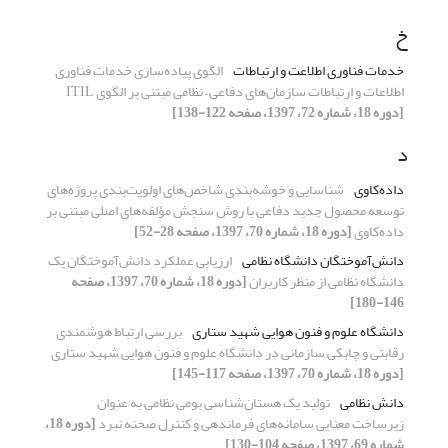
خ
خدمات فناوری اطلاعت و ارتباطات
الگوی پیاده‌سازی خدمات فناوری
اطلاعات و ارتباطات سازمان‌های دفاعی – نظامی مبتنی بر الگوی ITIL
[دوره 18، شماره 72، 1397، صفحه 122-138]
د
داده‌کاوی
شناسایی و خوشه‌بندی شاخص‌های اولویت‌بندی پروژه‌های
توسعه محصول جدید دفاعی با روش سنجش مؤلفه‌های اصلی مبتنی بر
داده‌کاوی
[دوره 18، شماره 70، 1397، صفحه 28-52]
دانش‌آموختگان دانشگاه نظامی
ارزیابی عملکرد دانش‌آموختگان یک
دانشگاه نظامی از منظر کاربران
[دوره 18، شماره 70، 1397، صفحه
146-180]
دانشگاه علوم و فنون هوایی شهید ستاری
بررسی ارتباط هوشمندی
رقابتی و چابکی سازمانی در دانشگاه علوم و فنون هوایی شهید ستاری
[دوره 18، شماره 70، 1397، صفحه 117-145]
دانش نظامی
تولید یک هستان‌شناسی بومی نظامی به عنوان
زیرساخت معنایی سامانه‌های فرماندهی و کنترل صحنه نبرد
[دوره 18،
شماره 69، 1397، صفحه 104-130]