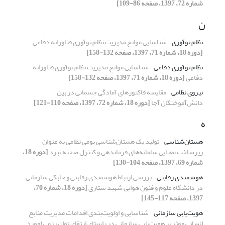
شماره 72، 1397، صفحه 86-109]
ن
نظام نوآوری
شناسایی موانع مدیریت نظام نوآوری فناورانه دفاعی
[دوره 18، شماره 71، 1397، صفحه 132-158]
نظام نوآوری دفاعی
شناسایی موانع مدیریت نظام نوآوری فناورانه
دفاعی
[دوره 18، شماره 71، 1397، صفحه 132-158]
نیروی نظامی
مقایسه فاکتور‌های آمادگی جسمانی در بین
دانش‌آموختگان آجا
[دوره 18، شماره 72، 1397، صفحه 110-121]
ه
هستان‌شناسی
تولید یک هستان‌شناسی بومی نظامی به عنوان
زیرساخت معنایی سامانه‌های فرماندهی و کنترل صحنه نبرد
[دوره 18،
شماره 69، 1397، صفحه 104-130]
هوشمندی رقابتی
بررسی ارتباط هوشمندی رقابتی و چابکی سازمانی
در دانشگاه علوم و فنون هوایی شهید ستاری
[دوره 18، شماره 70،
1397، صفحه 117-145]
هویت‌یابی‌ سازمانی
شناسایی و اولویت‌بندی اقدامات مدیریت منابع
انسانی موثر بر هویت‌یابی‌ سازمانی در راستای ارتقای توان رزمی (مورد