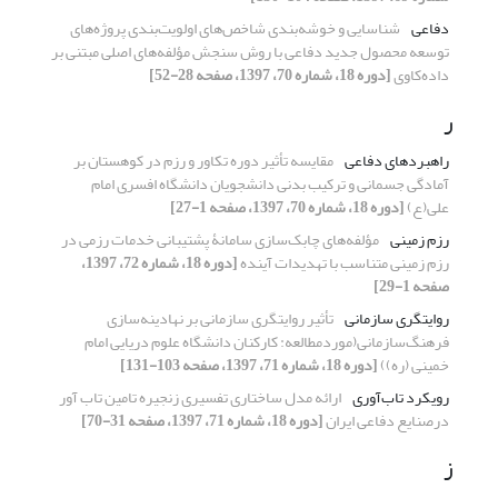
دفاعی
شناسایی و خوشه‌بندی شاخص‌های اولویت‌بندی پروژه‌های
توسعه محصول جدید دفاعی با روش سنجش مؤلفه‌های اصلی مبتنی بر
داده‌کاوی
[دوره 18، شماره 70، 1397، صفحه 28-52]
ر
راهبردهای دفاعی
مقایسه تأثیر دوره تکاور و رزم در کوهستان بر
آمادگی جسمانی و ترکیب بدنی دانشجویان دانشگاه افسرى امام
على(ع)
[دوره 18، شماره 70، 1397، صفحه 1-27]
رزم زمینی
مؤلفه‌های چابک‌سازی سامانۀ پشتیبانی خدمات رزمی در
رزم زمینی متناسب با تهدیدات آینده
[دوره 18، شماره 72، 1397،
صفحه 1-29]
روایتگری سازمانی
تأثیر روایتگری سازمانی بر نهادینه‌سازی
فرهنگ‌سازمانی(موردمطالعه: کارکنان دانشگاه علوم دریایی امام
خمینی (ره))
[دوره 18، شماره 71، 1397، صفحه 103-131]
رویکرد تاب‌آوری
ارائه مدل ساختاری تفسیری زنجیره تامین تاب آور
درصنایع دفاعی ایران
[دوره 18، شماره 71، 1397، صفحه 31-70]
ز