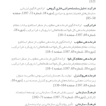
121]
فرآیند تحلیل‌سلسله‌مراتبی فازیِ گروهی
ارائه‌ی الگوی ارزیابی
سازمان‌های فضیلت‌محور و جهادی
[دوره 18، شماره 72، 1397، صفحه
50-85]
فراترکیب
ارائه الگوی فرماندهی مطلوب از منظر اسلام و بیانات مقام
معظم فرماندهی کل قوا(مدظله‌العالی) با رویکرد فرا ترکیب
[دوره 18،
شماره 69، 1397، صفحه 1-18]
فرماندهی مطلوب
ارائه الگوی فرماندهی مطلوب از منظر اسلام و
بیانات مقام معظم فرماندهی کل قوا(مدظله‌العالی) با رویکرد فرا ترکیب
[دوره 18، شماره 69، 1397، صفحه 1-18]
فرماندهی معظم کل قوا
ارائه الگوی فرماندهی مطلوب از منظر اسلام و
بیانات مقام معظم فرماندهی کل قوا(مدظله‌العالی) با رویکرد فرا ترکیب
[دوره 18، شماره 69، 1397، صفحه 1-18]
فرماندهی‌وکنترل
تولید یک هستان‌شناسی بومی نظامی به عنوان
زیرساخت معنایی سامانه‌های فرماندهی و کنترل صحنه نبرد
[دوره 18،
شماره 69، 1397، صفحه 104-130]
فرهنگ‌سازمانی
تبیین نقش فرهنگ سازمانی در توسعه استعداد
کارکنان
[دوره 18، شماره 71، 1397، صفحه 71-102]
فرهنگ ‌سازمانی
تأثیر روایتگری سازمانی بر نهادینه‌سازی