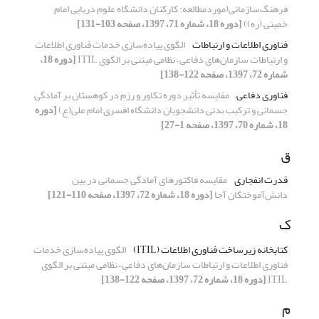
فرهنگ‌سازمانی(موردمطالعه: کارکنان دانشگاه علوم دریایی امام
خمینی (ره))
[دوره 18، شماره 71، 1397، صفحه 103-131]
فناوری اطلاعات و ارتباطات
الگوی پیاده‌سازی خدمات فناوری اطلاعات
و ارتباطات سازمان‌های دفاعی – نظامی مبتنی بر الگوی ITIL
[دوره 18،
شماره 72، 1397، صفحه 122-138]
فناوری دفاعی
مقایسه تأثیر دوره تکاور و رزم در کوهستان بر آمادگی
جسمانی و ترکیب بدنی دانشجویان دانشگاه افسرى امام على(ع)
[دوره
18، شماره 70، 1397، صفحه 1-27]
ق
قدرت انفجاری
مقایسه فاکتور‌های آمادگی جسمانی در بین
دانش‌آموختگان آجا
[دوره 18، شماره 72، 1397، صفحه 110-121]
ک
کتابخانه زیرساخت فناوری اطلاعات (ITIL)
الگوی پیاده‌سازی خدمات
فناوری اطلاعات و ارتباطات سازمان‌های دفاعی – نظامی مبتنی بر الگوی
ITIL
[دوره 18، شماره 72، 1397، صفحه 122-138]
م