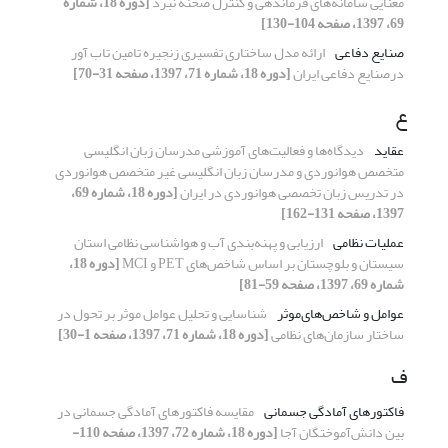
معنایی سامانه‌های فرماندهی و کنترل صحنه نبرد
[دوره 18، شماره
69، 1397، صفحه 104-130]
صنایع دفاعی
ارائه مدل ساختاری تفسیری زنجیره تامین تاب آور
درصنایع دفاعی ایران
[دوره 18، شماره 71، 1397، صفحه 31-70]
ع
عقاید
دیدگاه‌ها و فعالیت‌های آموزشی مدرسان زبان انگلیسی
متخصص هوانوردی و مدرسان زبان انگلیسی غیر متخصص هوانوردی
در تدریس زبان تخصصی هوانوردی در ایران
[دوره 18، شماره 69،
1397، صفحه 131-162]
عملیات نظامی
ارزیابی و پهنه‌بندی آب ‌و هواشناسی نظامی استان
سیستان و بلوچستان بر اساس شاخص‌های PET و MCI
[دوره 18،
شماره 69، 1397، صفحه 59-81]
عوامل و شاخص‌های‌موثر
شناسایی و تحلیل عوامل موثر بر تحول در
ساختار سازمان‌های نظامی
[دوره 18، شماره 71، 1397، صفحه 1-30]
ف
فاکتورهای آمادگی جسمانی
مقایسه فاکتور‌های آمادگی جسمانی در
بین دانش‌آموختگان آجا
[دوره 18، شماره 72، 1397، صفحه 110-