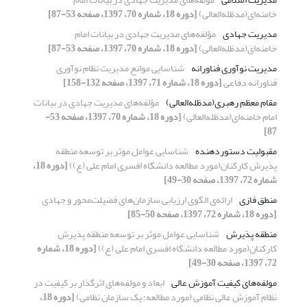
خامنه‌ای(مدظله‌العالی)
[دوره 18، شماره 70، 1397، صفحه 53-87]
مدیریت جهادی
مؤلفه‌های مدیریت جهادی در بیانات امام
خامنه‌ای(مدظله‌العالی)
[دوره 18، شماره 70، 1397، صفحه 53-87]
مدیریت نوآوری فناورانه
شناسایی موانع مدیریت نظام نوآوری
فناورانه دفاعی
[دوره 18، شماره 71، 1397، صفحه 132-158]
مقام معظم رهبری(مدظله‌العالی)
مؤلفه‌های مدیریت جهادی در بیانات
امام خامنه‌ای(مدظله‌العالی)
[دوره 18، شماره 70، 1397، صفحه 53-
87]
مقبولیت دستوردهنده
شناسایی عوامل موثر بر توسعه منطقه
پذیرش کارکنان(مورد مطالعه دانشگاه افسری امام علی (ع))
[دوره 18،
شماره 72، 1397، صفحه 30-49]
منطق فازی
ارائه‌ی الگوی ارزیابی سازمان‌های فضیلت‌محور و جهادی
[دوره 18، شماره 72، 1397، صفحه 50-85]
منطقه پذیرش
شناسایی عوامل موثر بر توسعه منطقه پذیرش
کارکنان(مورد مطالعه دانشگاه افسری امام علی (ع))
[دوره 18، شماره
72، 1397، صفحه 30-49]
مولفه‌های کیفیت آموزش عالی
ابعاد و مولفه‌های اثرگذار بر کیفیت در
نظام آموزش عالی نظامی (مورد مطالعه: یک سازمان نظامی)
[دوره 18،