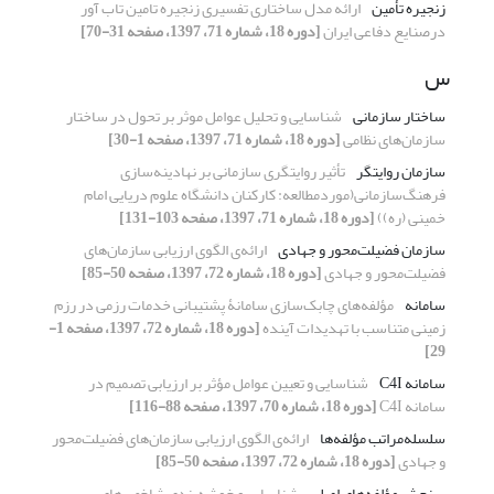
زنجیره تأمین
ارائه مدل ساختاری تفسیری زنجیره تامین تاب آور
درصنایع دفاعی ایران
[دوره 18، شماره 71، 1397، صفحه 31-70]
س
ساختار سازمانی
شناسایی و تحلیل عوامل موثر بر تحول در ساختار
سازمان‌های نظامی
[دوره 18، شماره 71، 1397، صفحه 1-30]
سازمان روایتگر
تأثیر روایتگری سازمانی بر نهادینه‌سازی
فرهنگ‌سازمانی(موردمطالعه: کارکنان دانشگاه علوم دریایی امام
خمینی (ره))
[دوره 18، شماره 71، 1397، صفحه 103-131]
سازمان فضیلت‌محور و جهادی
ارائه‌ی الگوی ارزیابی سازمان‌های
فضیلت‌محور و جهادی
[دوره 18، شماره 72، 1397، صفحه 50-85]
سامانه
مؤلفه‌های چابک‌سازی سامانۀ پشتیبانی خدمات رزمی در رزم
زمینی متناسب با تهدیدات آینده
[دوره 18، شماره 72، 1397، صفحه 1-
29]
سامانه C4I
شناسایی و تعیین عوامل مؤثر بر ارزیابی تصمیم در
سامانه C4I
[دوره 18، شماره 70، 1397، صفحه 88-116]
سلسله‌مراتب مؤلفه‌ها
ارائه‌ی الگوی ارزیابی سازمان‌های فضیلت‌محور
و جهادی
[دوره 18، شماره 72، 1397، صفحه 50-85]
سنجش مؤلفه‌های اصلی
شناسایی و خوشه‌بندی شاخص‌های