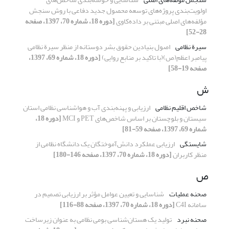
اولویت‌بندی پروژه‌های توسعه محصول جدید دفاعی با روش سنجش
مؤلفه‌های اصلی مبتنی بر داده‌کاوی
[دوره 18، شماره 70، 1397، صفحه
28-52]
سیرة نظامی
اصول بنیادین حقوق بشر دوستانه از منظر سیرة نظامی
پیامبر اعظم(ص)(با تاکید بر منابع روایی)
[دوره 18، شماره 69، 1397،
صفحه 19-58]
ش
شاخص اقلیم نظامی
ارزیابی و پهنه‌بندی آب ‌و هواشناسی نظامی استان
سیستان و بلوچستان بر اساس شاخص‌های PET و MCI
[دوره 18،
شماره 69، 1397، صفحه 59-81]
شایستگی‌
ارزیابی عملکرد دانش‌آموختگان یک دانشگاه نظامی از
منظر کاربران
[دوره 18، شماره 70، 1397، صفحه 146-180]
ص
صحنه عملیات
شناسایی و تعیین عوامل مؤثر بر ارزیابی تصمیم در
سامانه C4I
[دوره 18، شماره 70، 1397، صفحه 88-116]
صحنه نبرد
تولید یک هستان‌شناسی بومی نظامی به عنوان زیرساخت