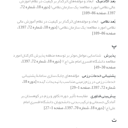
بُعد آکادمیک
ابعاد و مولفه‌های اثرگذار بر کیفیت در نظام آموزش
عالی نظامی (مورد مطالعه: یک سازمان نظامی)
[دوره 18، شماره 72،
1397، صفحه 86-109]
بُعد نظامی
ابعاد و مولفه‌های اثرگذار بر کیفیت در نظام آموزش عالی
نظامی (مورد مطالعه: یک سازمان نظامی)
[دوره 18، شماره 72، 1397،
صفحه 86-109]
پ
پذیرش
شناسایی عوامل موثر بر توسعه منطقه پذیرش کارکنان(مورد
مطالعه دانشگاه افسری امام علی (ع))
[دوره 18، شماره 72، 1397،
صفحه 30-49]
پشتیبانی خدمات رزمی
مؤلفه‌های چابک‌سازی سامانۀ پشتیبانی
خدمات رزمی در رزم زمینی متناسب با تهدیدات آینده
[دوره 18،
شماره 72، 1397، صفحه 1-29]
پیش‌بینی فناوری
مقایسه تأثیر دوره تکاور و رزم در کوهستان بر
آمادگی جسمانی و ترکیب بدنی دانشجویان دانشگاه افسرى امام
على(ع)
[دوره 18، شماره 70، 1397، صفحه 1-27]
ت